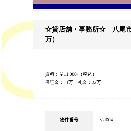
☆貸店舗・事務所☆ 八尾市本
万）
賃料：￥11,000-（税込）
保証金：11万 礼金：22万
物件番号
ykt004