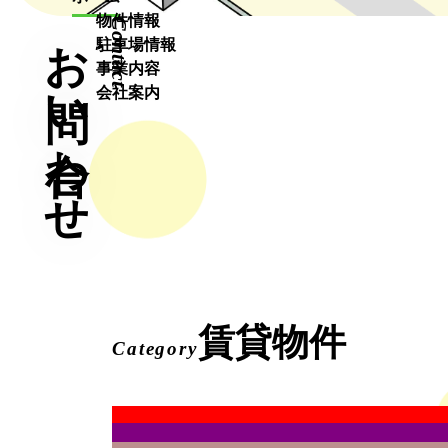
物件情報
お問い合わせ
Contact
売買物件
駐車場情報
賃貸物件
事業内容
【八尾南】売買物件
不動産買取
会社案内
【八尾南】賃貸物件
不動産管理
【八尾南】駐車場情報
リフォーム
賃貸物件
Category