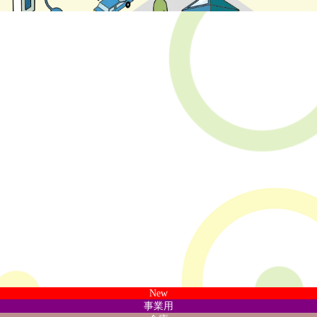
New
事業用