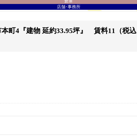
倉庫
店舗･事務所
町4『建物 延約33.95坪』 賃料11（税込