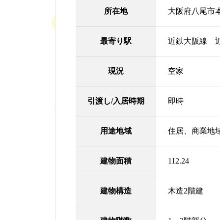
所在地
大阪府八尾市本
最寄り駅
近鉄大阪線 近
現況
空家
引渡し/入居時期
即時
用途地域
住居、商業地
建物面積
112.24
建物構造
木造2階建