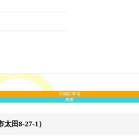
月極駐車場
満車
太田8-27-1）