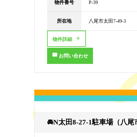
物件番号
P-39
所在地
八尾市太田7-49-3
物件詳細
お問い合わせ
🚘N太田8-27-1駐車場（八尾市