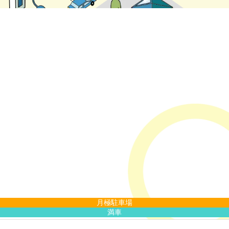
月極駐車場
満車