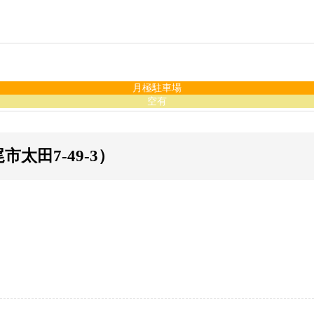
月極駐車場
空有
太田7-49-3）