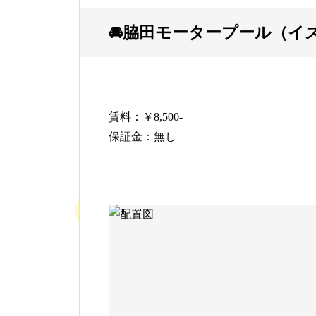
🚘脇田モータープール（イズ
賃料：￥8,500-
保証金：無し