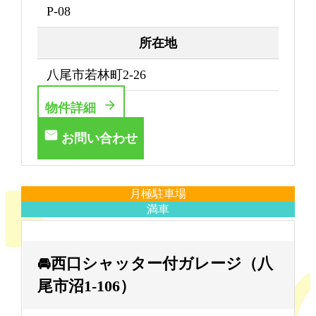
P-08
所在地
八尾市若林町2-26
物件詳細
お問い合わせ
月極駐車場
満車
🚘西口シャッター付ガレージ（八
尾市沼1-106）