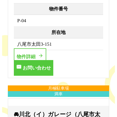
物件番号
P-04
所在地
八尾市太田3-151
物件詳細
お問い合わせ
月極駐車場
満車
🚘川北（イ）ガレージ（八尾市太