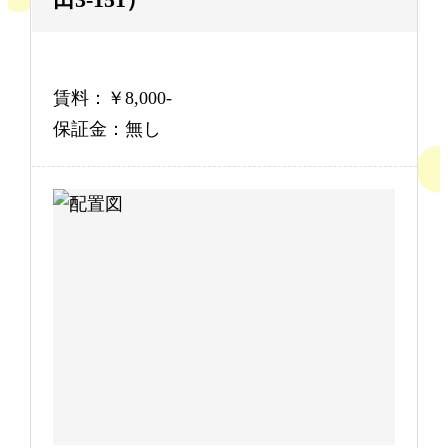
田3-151）
賃料：￥8,000-
保証金：無し