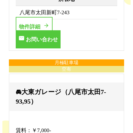
八尾市太田新町7-243
物件詳細
お問い合わせ
月極駐車場
空有
🚘大東ガレージ（八尾市太田7-
93,95）
賃料：￥7,000-