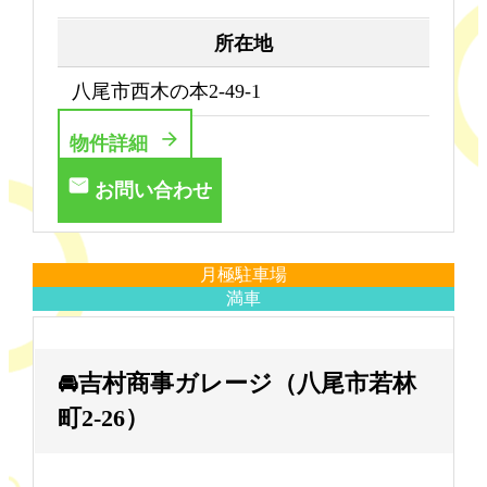
所在地
八尾市西木の本2-49-1
物件詳細
お問い合わせ
月極駐車場
満車
🚘吉村商事ガレージ（八尾市若林
町2-26）