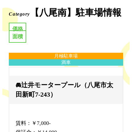
【八尾南】駐車場情報
Category
価格
面積
月極駐車場
満車
🚘辻井モータープール（八尾市太
田新町7-243）
賃料：￥7,000-