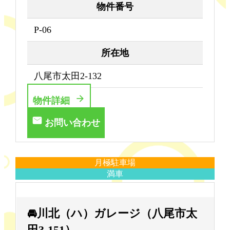
物件番号
P-06
所在地
八尾市太田2-132
物件詳細
お問い合わせ
月極駐車場
満車
🚘川北（ハ）ガレージ（八尾市太