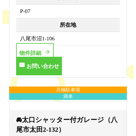
P-07
所在地
八尾市沼1-106
物件詳細
お問い合わせ
月極駐車場
満車
🚘太口シャッター付ガレージ（八
尾市太田2-132）