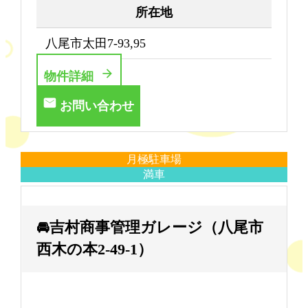
所在地
八尾市太田7-93,95
物件詳細
お問い合わせ
月極駐車場
満車
🚘吉村商事管理ガレージ（八尾市
西木の本2-49-1）