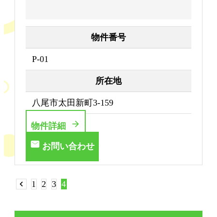
物件番号
P-01
所在地
八尾市太田新町3-159
物件詳細
お問い合わせ
chevron_left
1
2
3
4