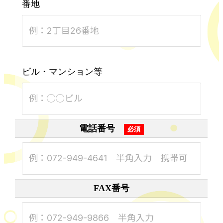
番地
例：2丁目26番地
ビル・マンション等
例：◯◯ビル
電話番号
例：072-949-4641 半角入力 携帯可
FAX番号
例：072-949-9866 半角入力