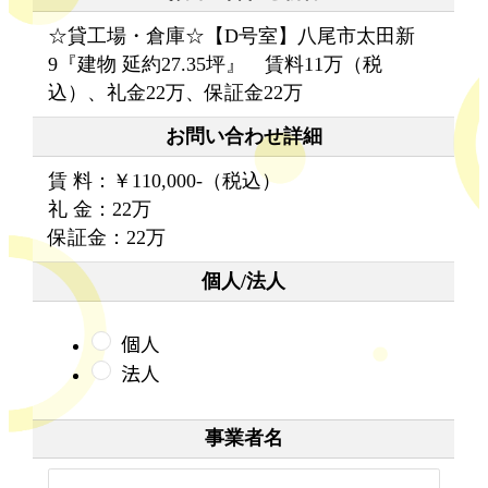
☆貸工場・倉庫☆【D号室】八尾市太田新
9『建物 延約27.35坪』 賃料11万（税
込）、礼金22万、保証金22万
お問い合わせ詳細
賃 料：￥110,000-（税込）
礼 金：22万
保証金：22万
個人/法人
個人
法人
事業者名